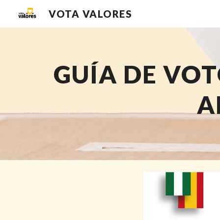
VOTA VALORES
Sk
GUÍA DE VO
A