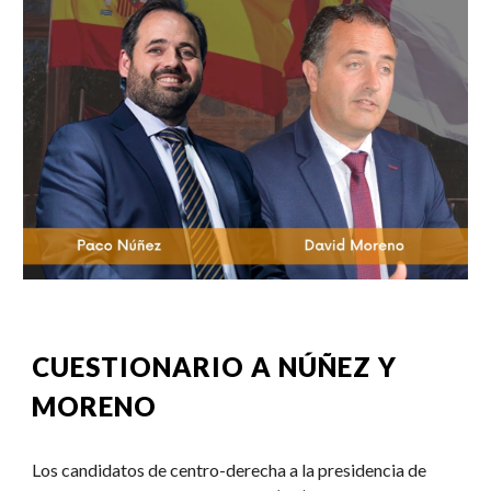
CUESTIONARIO A
NÚÑEZ Y
MORENO
L
o
s candidat
o
s de centro-derecha a la presidencia de