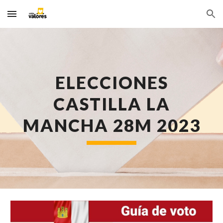
Skip to main content
Skip to navigation
ELECCIONES
CASTILLA LA
MANCHA
28M 202
3