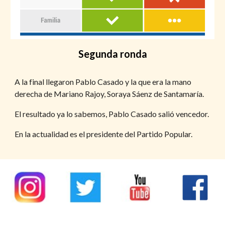
Segunda ronda
A la final llegaron Pablo Casado y la que era la mano 
derecha de Mariano Rajoy, Soraya Sáenz de Santamaría. 
El resultado ya lo sabemos, Pablo Casado salió vencedor. 
En la actualidad es el presidente del Partido Popular.