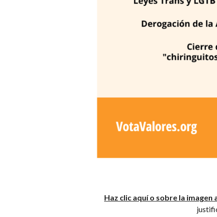
Haz clic aquí
o sobre la imagen a
justif