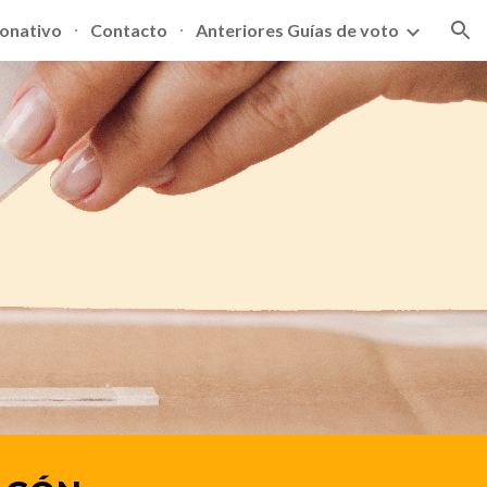
donativo
Contacto
Anteriores Guías de voto
ion