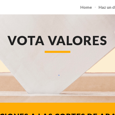
Home
Haz un 
ip to main content
Skip to navigat
VOTA VALORES