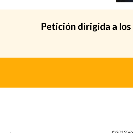
Petición dirigida a l
©2019 Vot