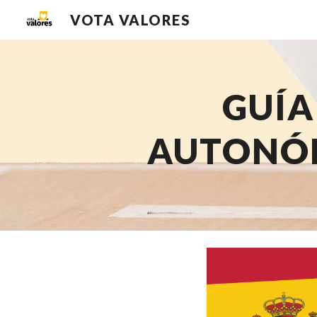
VOTA VALORES
Sk
GUÍA
AUTONÓM