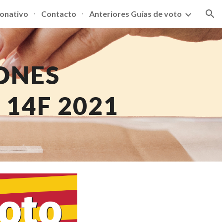
donativo
Contacto
Anteriores Guías de voto
ion
ONES 
14F 2021