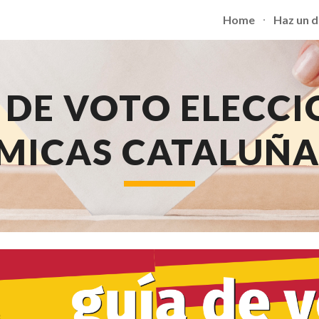
Home
Haz un 
ip to main content
Skip to navigat
 DE VOTO ELECCI
ICAS CATALUÑA 